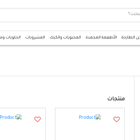
جن الطازجة
الأطعمة المجمدة
المخبوزات والكيك
المشروبات
الحلويات وم
منتجات