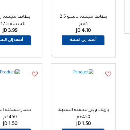
بطاطا مجمده تاستو 2.5
بطاطا مجمدة ر
كغم
السنبلة 2.5كيلو
3.99 JD
4.10 JD
أضف إلى السلة
أضف إلى السل
بازيلاء وجزر مجمدة السنبلة
خضار مشكلة الس
450غم
450غم
1.50 JD
1.50 JD