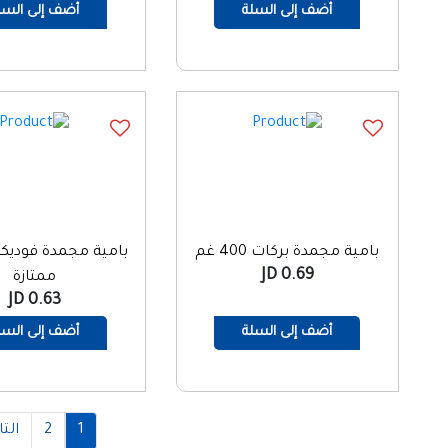
أضف إلى السلة
أضف إلى السل
بامية مجمدة بركات 400 غم
0.69 JD
ممتازة
0.63 JD
أضف إلى السلة
أضف إلى السل
1
2
التا