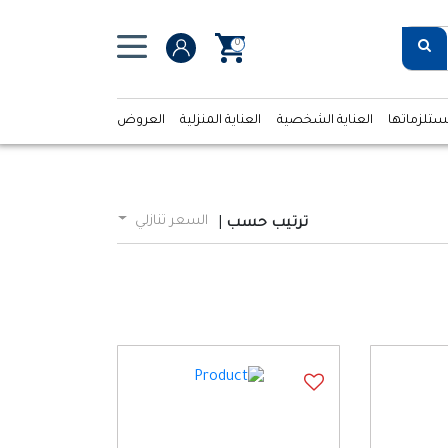
0
ستلزماتها
العناية الشخصية
العناية المنزلية
العروض
السعر تنازلي
ترتيب حسب
|