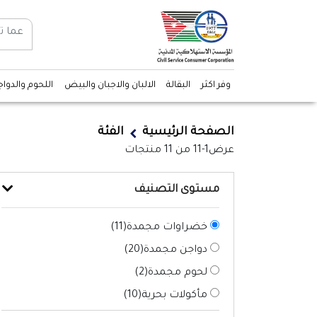
وفر اكثر
البقالة
الالبان والاجبان والبيض
اللحوم والدوا
الصفحة الرئيسية
الفئة
عرض
1-11
من
11
منتجات
مستوى التصنيف
خضراوات مجمدة(
11
)
دواجن مجمدة(
20
)
لحوم مجمدة(
2
)
مأكولات بحرية(
10
)