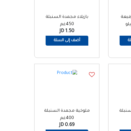
فيعة
بازيلاء مجمدة السنبلة
450غم
1.50 JD
ة
أضف إلى السلة
نبلة
ملوخية مجمدة السنبلة
400غم
0.69 JD