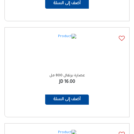
أضف إلى السلة
عصارة برتقال 800 مل
16.00 JD
أضف إلى السلة