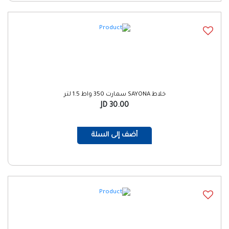
خلاط SAYONA سمارت 350 واط 1.5 لتر
30.00 JD
أضف إلى السلة