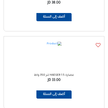
38.00 JD
أضف إلى السلة
عصارة HAEGER 1.5 لتر 350 واط
33.00 JD
أضف إلى السلة