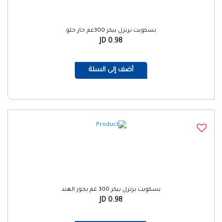
بسكويت برتزل بيكر 300غم حار حلو
0.98 JD
أضف إلى السلة
بسكويت برتزل بيكر 300 غم بجوز الهند
0.98 JD