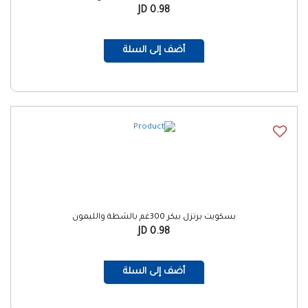
0.98 JD
أضف إلى السلة
بسكويت برتزل بيكر 300غم بالشطة والليمون
0.98 JD
أضف إلى السلة