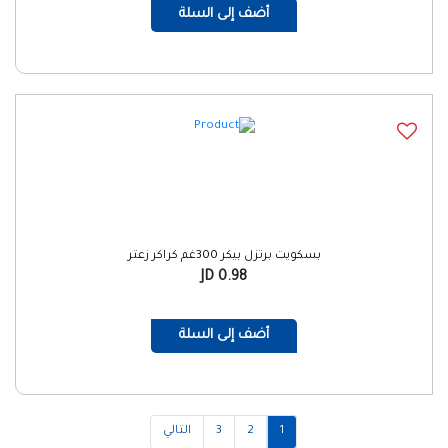
أضف إلى السلة
بسكويت برتزل بيكر 300غم كراكر زعتر
0.98 JD
أضف إلى السلة
1
2
3
التالي