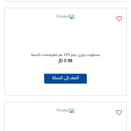
بسكويت برتزل بيكر 270 غم مقرمشات الجبنة
0.98 JD
أضف إلى السلة