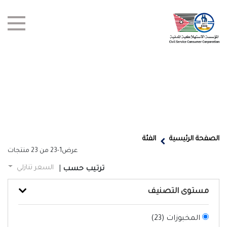
test title
العروض
الصفحة الرئيسية
الفئة
عرض
1-23
من
23
منتجات
أخبار
السعر تنازلي
ترتيب حسب
|
الفروع
مستوى التصنيف
اتصل بنا
المخبوزات (
23
)