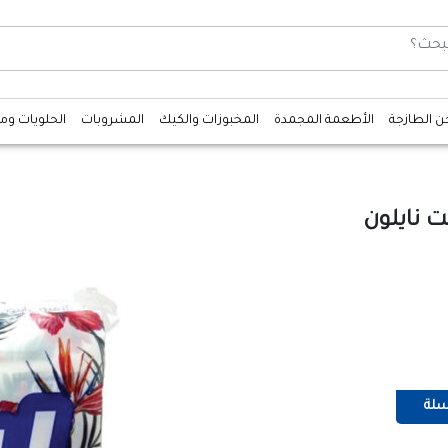
جن الطازجة
الأطعمة المجمدة
المخبوزات والكيك
المشروبات
الحلويات وم
سلة