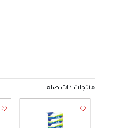
منتجات ذات صله