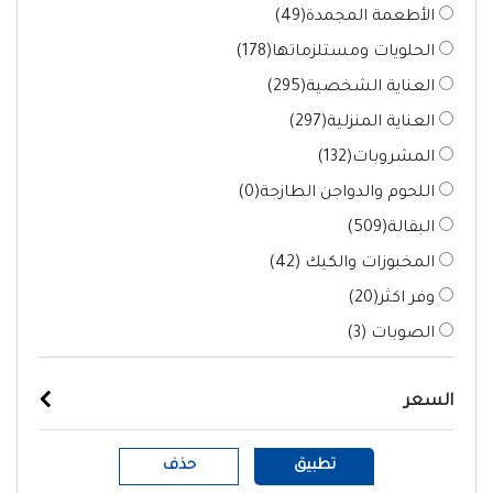
الأطعمة المجمدة(
49
)
الحلويات ومستلزماتها(
178
)
العناية الشخصية(
295
)
العناية المنزلية(
297
)
المشروبات(
132
)
اللحوم والدواجن الطازجة(
0
)
البقالة(
509
)
المخبوزات والكيك (
42
)
وفر اكثر(
20
)
الصوبات (
3
)
السعر
تطبيق
حذف