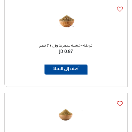
فريكة - خشنة مصرية وزن (1) كغم
0.87 JD
أضف إلى السلة