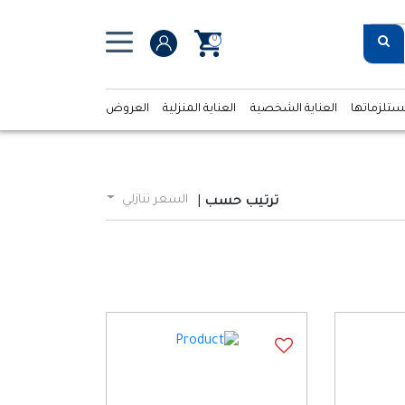
0
ستلزماتها
العناية الشخصية
العناية المنزلية
العروض
السعر تنازلي
ترتيب حسب
|