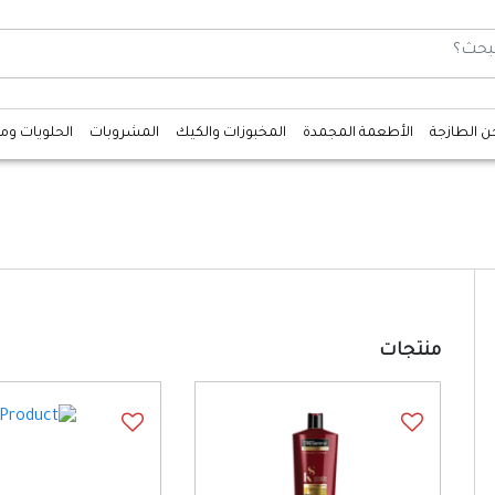
جن الطازجة
الأطعمة المجمدة
المخبوزات والكيك
المشروبات
الحلويات وم
منتجات