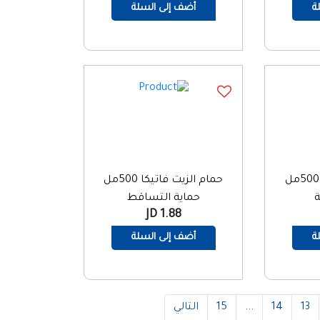
ة
أضف إلى السلة
حمام الزيت فاتيكا 500مل
حمام الزيت فاتيكا 500مل
ة
حماية التساقط
1.88 JD
ة
أضف إلى السلة
13
14
...
15
التالي