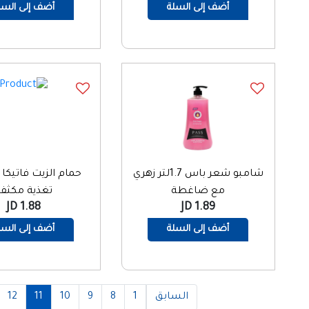
أضف إلى السلة
أضف إلى السل
شامبو شعر باس 1.7لتر زهري
مع ضاغطة
تغذية مكثف
1.88 JD
1.89 JD
أضف إلى السلة
أضف إلى السل
السابق
1
8
9
10
11
12