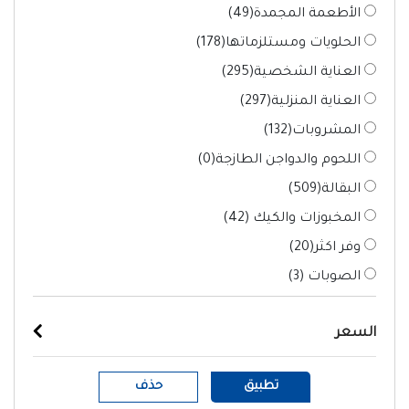
الأطعمة المجمدة(
49
)
الحلويات ومستلزماتها(
178
)
العناية الشخصية(
295
)
العناية المنزلية(
297
)
المشروبات(
132
)
اللحوم والدواجن الطازجة(
0
)
البقالة(
509
)
المخبوزات والكيك (
42
)
وفر اكثر(
20
)
الصوبات (
3
)
السعر
تطبيق
حذف