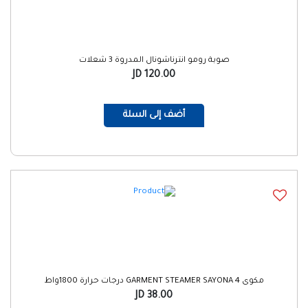
صوبة رومو انترناشونال المدروة 3 شعلات
120.00 JD
أضف إلى السلة
مكوى GARMENT STEAMER SAYONA 4 درجات حرارة 1800واط
38.00 JD