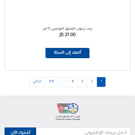
زيت زيتون العتيق التونسي 5 لتر
21.00 JD
أضف إلى السلة
1
2
3
4
...
178
التالي
أشترك الآن