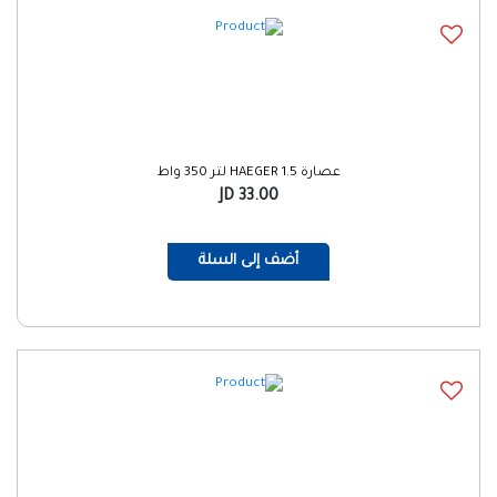
عصارة HAEGER 1.5 لتر 350 واط
33.00 JD
أضف إلى السلة