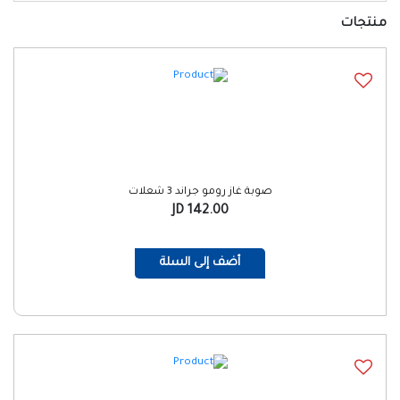
منتجات
صوبة غاز رومو جراند 3 شعلات
142.00 JD
أضف إلى السلة