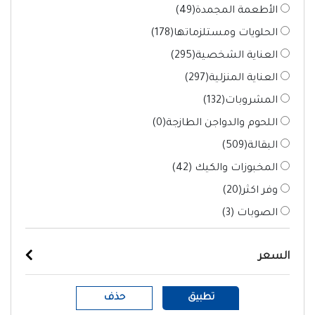
الأطعمة المجمدة(
49
)
الحلويات ومستلزماتها(
178
)
العناية الشخصية(
295
)
العناية المنزلية(
297
)
المشروبات(
132
)
اللحوم والدواجن الطازجة(
0
)
البقالة(
509
)
المخبوزات والكيك (
42
)
وفر اكثر(
20
)
الصوبات (
3
)
السعر
تطبيق
حذف