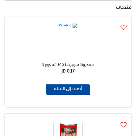
منتجات
معكرونة سوبريما 300 غم كوع 3
0.17 JD
أضف إلى السلة