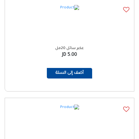
عكبر سائل 20مل
5.00 JD
أضف إلى السلة