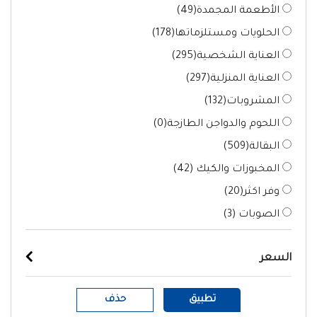
الأطعمة المجمدة(
49
)
الحلويات ومستلزماتها(
178
)
العناية الشخصية(
295
)
العناية المنزلية(
297
)
المشروبات(
132
)
اللحوم والدواجن الطازجة(
0
)
البقالة(
509
)
المخبوزات والكيك (
42
)
وفر اكثر(
20
)
الصوبات (
3
)
السعر
تطبيق
حذف