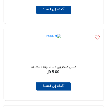
أضف إلى السلة
عسل صحراوي ( نبات برية ) 250 غم
5.00 JD
أضف إلى السلة