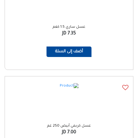
عسل ساري 1.5 كغم
7.35 JD
أضف إلى السلة
عسل كريمي أبيض 250 غم
7.00 JD