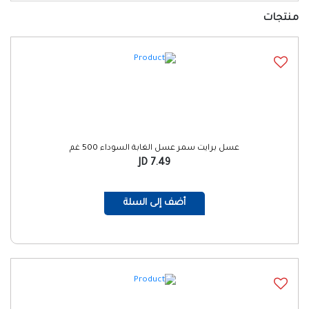
منتجات
عسل برايت سمر عسل الغابة السوداء 500 غم
7.49 JD
أضف إلى السلة