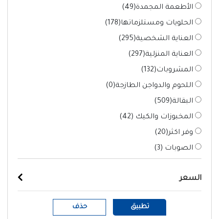
الأطعمة المجمدة(
49
)
الحلويات ومستلزماتها(
178
)
العناية الشخصية(
295
)
العناية المنزلية(
297
)
المشروبات(
132
)
اللحوم والدواجن الطازجة(
0
)
البقالة(
509
)
المخبوزات والكيك (
42
)
وفر اكثر(
20
)
الصوبات (
3
)
السعر
تطبيق
حذف