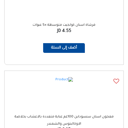
فرشاة اسنان كولجيت متوسطة ×5 عبوات
4.55 JD
أضف إلى السلة
معجون اسنان سنسوداين 100غم عناية متعددة بالاعشاب بخلاصة
الاوكالبتوس والشمندر