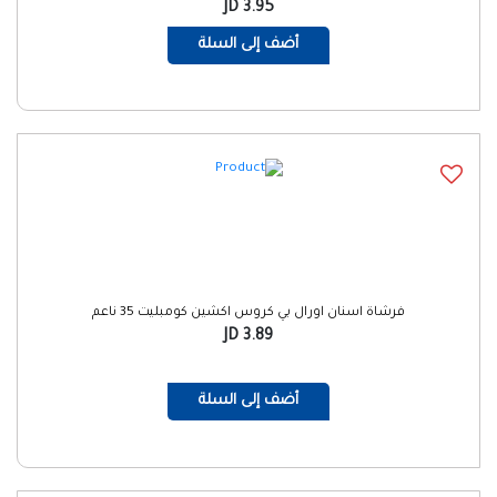
3.95 JD
أضف إلى السلة
فرشاة اسنان اورال بي كروس اكشين كومبليت 35 ناعم
3.89 JD
أضف إلى السلة