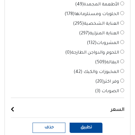
الأطعمة المجمدة(
49
)
الحلويات ومستلزماتها(
178
)
العناية الشخصية(
295
)
العناية المنزلية(
297
)
المشروبات(
132
)
اللحوم والدواجن الطازجة(
0
)
البقالة(
509
)
المخبوزات والكيك (
42
)
وفر اكثر(
20
)
الصوبات (
3
)
السعر
تطبيق
حذف