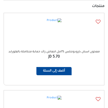
منتجات
معجون اسنان بارودونتكس 75مل انتعاش زائد حماية متكاملة بالفلورايد
5.70 JD
أضف إلى السلة