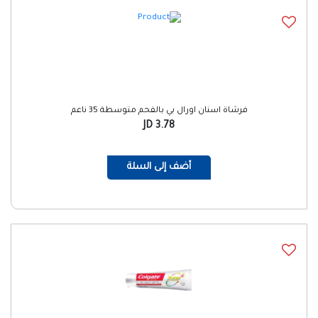
فرشاة اسنان اورال بي بالفحم متوسطة 35 ناعم
3.78 JD
أضف إلى السلة