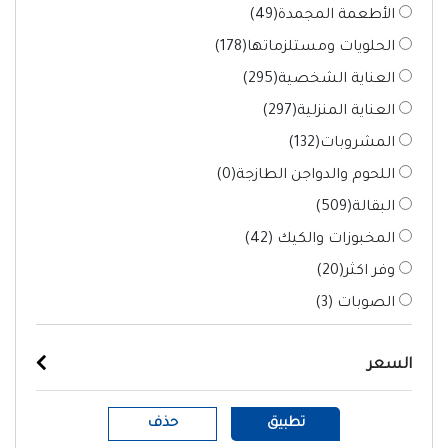
الأطعمة المجمدة(
49
)
الحلويات ومستلزماتها(
178
)
العناية الشخصية(
295
)
العناية المنزلية(
297
)
المشروبات(
132
)
اللحوم والدواجن الطازجة(
0
)
البقالة(
509
)
المخبوزات والكيك (
42
)
وفر اكثر(
20
)
الصوبات (
3
)
السعر
تطبيق
حذف