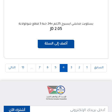
بسكويت محشي ايسبرج 25غم ×24 حبة 3 قطع شوكولاتة
2.05 JD
أضف إلى السلة
السابق
1
2
3
4
5
6
7
...
13
التالي
أشترك الآن