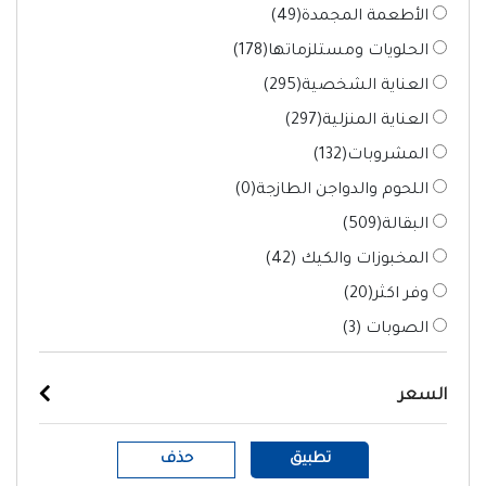
الأطعمة المجمدة(
49
)
الحلويات ومستلزماتها(
178
)
العناية الشخصية(
295
)
العناية المنزلية(
297
)
المشروبات(
132
)
اللحوم والدواجن الطازجة(
0
)
البقالة(
509
)
المخبوزات والكيك (
42
)
وفر اكثر(
20
)
الصوبات (
3
)
السعر
تطبيق
حذف